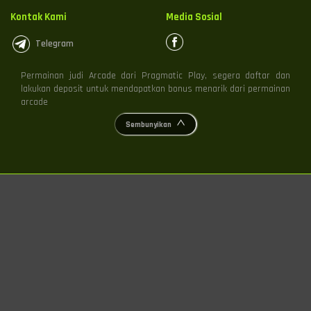
Kontak Kami
Media Sosial
Telegram
Permainan judi Arcade dari Pragmatic Play, segera daftar dan
lakukan deposit untuk mendapatkan bonus menarik dari permainan
arcade
Sembunyikan