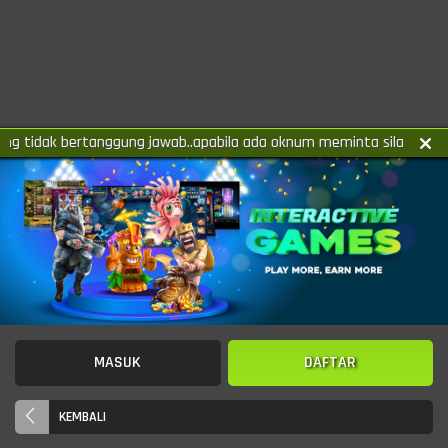
 tidak bertanggung jawab..apabila ada oknum meminta silahkan inf
MASUK
DAFTAR
KEMBALI