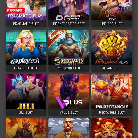
PRAGMATIC SLOT
POCKET GAMES SOFT
PP POP SLOT
PLAYTECH SLOT
MEGAWIN SLOT
ADVANT SLOT
JILI SLOT
VPLUS SLOT
RECTANGLE SLOT