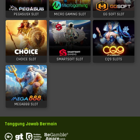
PEGASUSX SLOT
MICRO GAMING SLOT
GG SOFT SLOT
CHOICE SLOT
SMARTSOFT SLOT
CQ9 SLOTS
MEGA888 SLOT
Tanggung Jawab Bermain