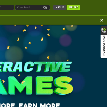
MASUK
DAFTAR