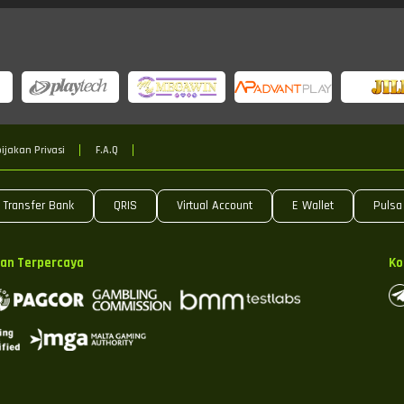
ijakan Privasi
F.A.Q
Transfer Bank
QRIS
Virtual Account
E Wallet
Pulsa
an Terpercaya
Ko