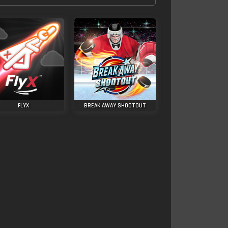
FLYX
BREAK AWAY SHOOTOUT