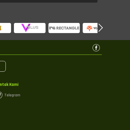
ntak Kami
Telegram