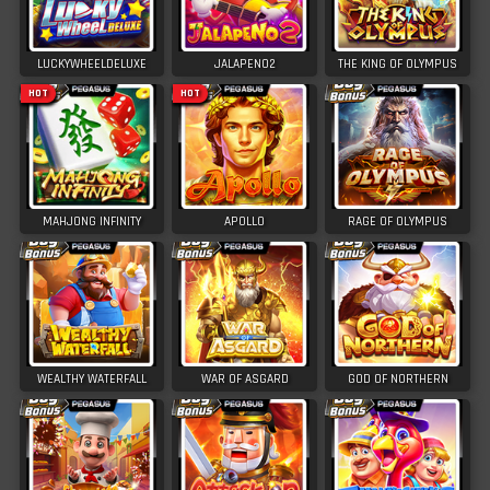
LUCKYWHEELDELUXE
JALAPENO2
THE KING OF OLYMPUS
HOT
HOT
MAHJONG INFINITY
APOLLO
RAGE OF OLYMPUS
WEALTHY WATERFALL
WAR OF ASGARD
GOD OF NORTHERN