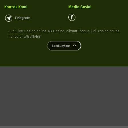
Kontak Kami
Media Sosial
Telegram
Judi Live Casino online AG Casino, nikmati bonus judi casino online
hanya di LAGUNABET
Sembunyikan