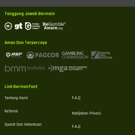
Tanggung Jawab Bermain
Aman Dan Terpercaya
Link Bermanfaat
Tentang Kami
F.A.Q
Referral
Kebijakan Privasi
Syarat Dan Ketentuan
F.A.Q