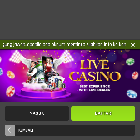
ung jawab..apabila ada oknum meminta silahkan info ke kami
MASUK
DAFTAR
KEMBALI