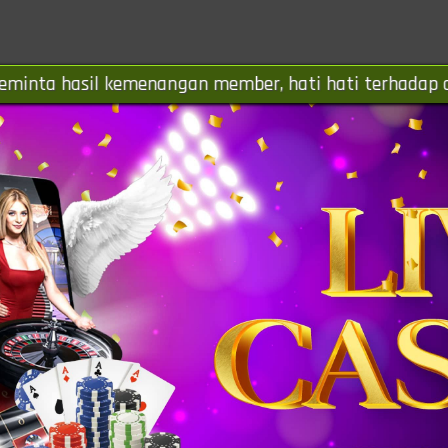
Inggris
(EN)
China
(ZH)
nta hasil kemenangan member, hati hati terhadap okn
Cambodia
(KM)
Indonesia
(ID)
Thailand
(TH)
Vietnam
(VI)