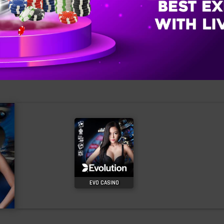
EVO CASINO