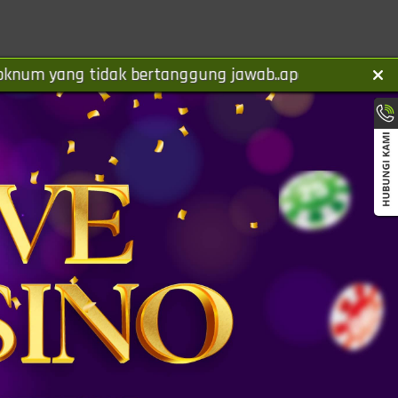
um yang tidak bertanggung jawab..apabila ada oknum 