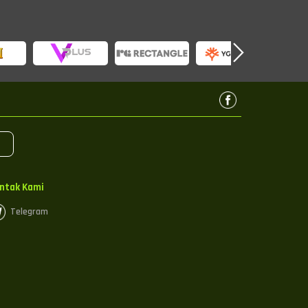
ntak Kami
Telegram